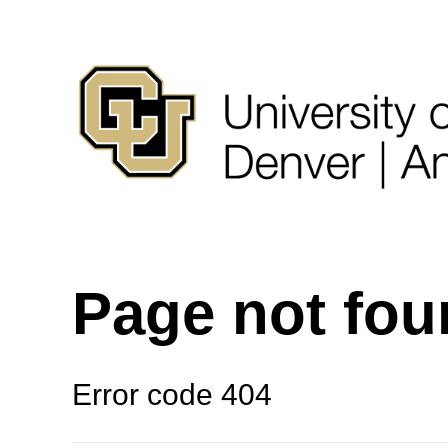
Page not fo
Error code 404