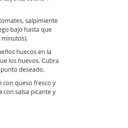
 tomates, salpimiente
uego bajo hasta que
 minutos).
eños huecos en la
gue los huevos. Cubra
u punto deseado.
e con queso fresco y
va con salsa picante y