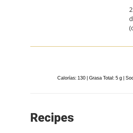
2
d
(
Calorías: 130 | Grasa Total: 5 g | So
Recipes