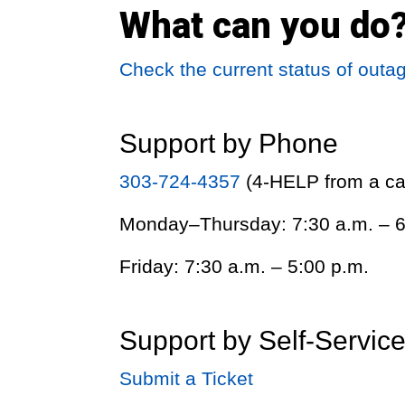
What can you do
Check the current status of outa
Support by Phone
303-724-4357
(4-HELP from a c
Monday–Thursday: 7:30 a.m. – 6
Friday: 7:30 a.m. – 5:00 p.m.
Support by Self-Service
Submit a Ticket