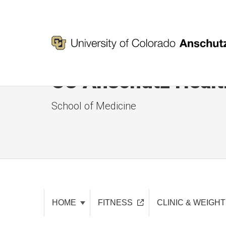
CU Anschutz Healt
School of Medicine
HOME
FITNESS
CLINIC & WEIGH