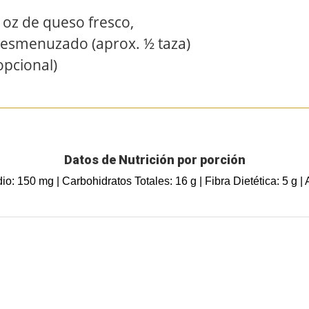
 oz de queso fresco,
esmenuzado (aprox. ½ taza)
opcional)
Datos de Nutrición por porción
dio: 150 mg | Carbohidratos Totales: 16 g | Fibra Dietética: 5 g | 